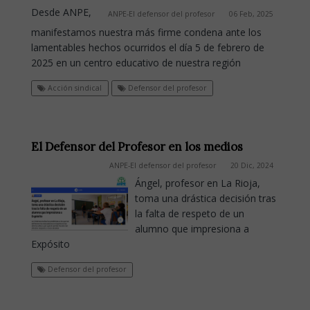
Desde ANPE,
ANPE-El defensor del profesor
06 Feb, 2025
manifestamos nuestra más firme condena ante los
lamentables hechos ocurridos el día 5 de febrero de
2025 en un centro educativo de nuestra región
Acción sindical
Defensor del profesor
El Defensor del Profesor en los medios
ANPE-El defensor del profesor
20 Dic, 2024
Ángel, profesor en La Rioja,
toma una drástica decisión tras
la falta de respeto de un
alumno que impresiona a
Expósito
Defensor del profesor