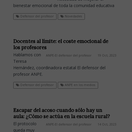
bienestar emocional de toda la comunidad educativa
Defensor del profesor
Novedades
Docentes al límite: el coste emocional de
los profesores
Hablamos con
ANPE-El defensor del profesor
19 Oct, 2023
Teresa
Hernández, coordinadora estatal El defensor del
profesor ANPE.
Defensor del profesor
ANPE en los medios
Escapar del acoso cuando sólo hay un
aula: ¿Cómo se actúa en la escuela rural?
El protocolo
ANPE-El defensor del profesor
14 Oct, 2023
queda muy