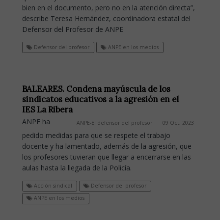
bien en el documento, pero no en la atención directa”,
describe Teresa Hernández, coordinadora estatal del
Defensor del Profesor de ANPE
Defensor del profesor
ANPE en los medios
BALEARES. Condena mayúscula de los
sindicatos educativos a la agresión en el
IES La Ribera
ANPE ha
ANPE-El defensor del profesor
09 Oct, 2023
pedido medidas para que se respete el trabajo
docente y ha lamentado, además de la agresión, que
los profesores tuvieran que llegar a encerrarse en las
aulas hasta la llegada de la Policía.
Acción sindical
Defensor del profesor
ANPE en los medios