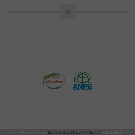
COPYRIGHT © 2026
EL DEFENSOR DEL PROFESOR
. ALL RIGHTS