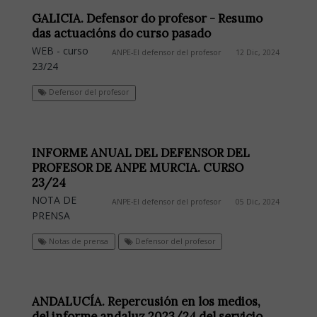
GALICIA. Defensor do profesor - Resumo
das actuacións do curso pasado
WEB - curso
ANPE-El defensor del profesor
12 Dic, 2024
23/24
Defensor del profesor
INFORME ANUAL DEL DEFENSOR DEL
PROFESOR DE ANPE MURCIA. CURSO
23/24
NOTA DE
ANPE-El defensor del profesor
05 Dic, 2024
PRENSA
Notas de prensa
Defensor del profesor
ANDALUCÍA. Repercusión en los medios,
del informe andaluz 2023/24 del servicio