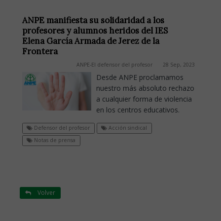
ANPE manifiesta su solidaridad a los
profesores y alumnos heridos del IES
Elena García Armada de Jerez de la
Frontera
ANPE-El defensor del profesor
28 Sep, 2023
Desde ANPE proclamamos
nuestro más absoluto rechazo
a cualquier forma de violencia
en los centros educativos.
Defensor del profesor
Acción sindical
Notas de prensa
Volver