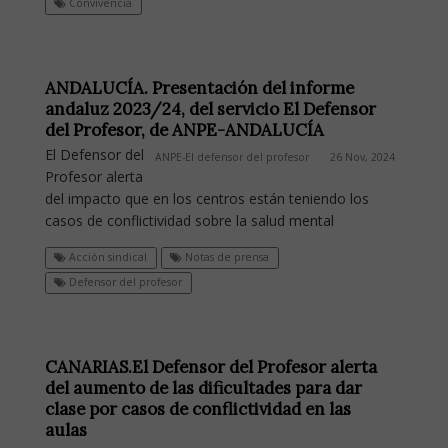
Convivencia
ANDALUCÍA. Presentación del informe
andaluz 2023/24, del servicio El Defensor
del Profesor, de ANPE-ANDALUCÍA
El Defensor del
ANPE-El defensor del profesor
26 Nov, 2024
Profesor alerta
del impacto que en los centros están teniendo los
casos de conflictividad sobre la salud mental
Acción sindical
Notas de prensa
Defensor del profesor
CANARIAS.El Defensor del Profesor alerta
del aumento de las dificultades para dar
clase por casos de conflictividad en las
aulas