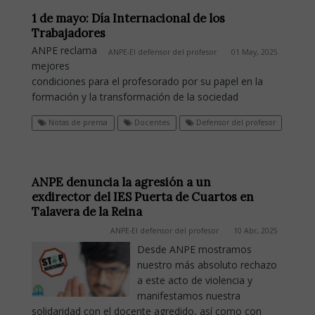
1 de mayo: Día Internacional de los
Trabajadores
ANPE reclama
ANPE-El defensor del profesor
01 May, 2025
mejores
condiciones para el profesorado por su papel en la
formación y la transformación de la sociedad
Notas de prensa
Docentes
Defensor del profesor
ANPE denuncia la agresión a un
exdirector del IES Puerta de Cuartos en
Talavera de la Reina
ANPE-El defensor del profesor
10 Abr, 2025
Desde ANPE mostramos
nuestro más absoluto rechazo
a este acto de violencia y
manifestamos nuestra
solidaridad con el docente agredido, así como con