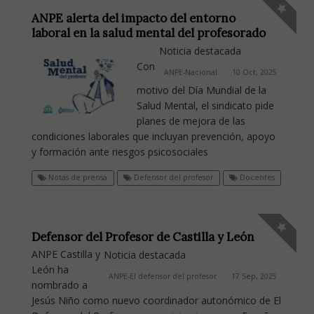
ANPE alerta del impacto del entorno
laboral en la salud mental del profesorado
Noticia destacada
Con
ANPE-Nacional
10 Oct, 2025
motivo del Día Mundial de la
Salud Mental, el sindicato pide
planes de mejora de las
condiciones laborales que incluyan prevención, apoyo
y formación ante riesgos psicosociales
Notas de prensa
Defensor del profesor
Docentes
Defensor del Profesor de Castilla y León
ANPE Castilla y
Noticia destacada
León ha
ANPE-El defensor del profesor
17 Sep, 2025
nombrado a
Jesús Niño como nuevo coordinador autonómico de El