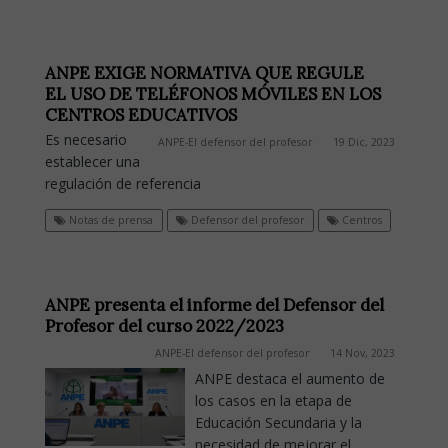
ANPE EXIGE NORMATIVA QUE REGULE
EL USO DE TELÉFONOS MÓVILES EN LOS
CENTROS EDUCATIVOS
Es necesario
ANPE-El defensor del profesor
19 Dic, 2023
establecer una
regulación de referencia
Notas de prensa
Defensor del profesor
Centros
ANPE presenta el informe del Defensor del
Profesor del curso 2022/2023
ANPE-El defensor del profesor
14 Nov, 2023
ANPE destaca el aumento de
los casos en la etapa de
Educación Secundaria y la
necesidad de mejorar el