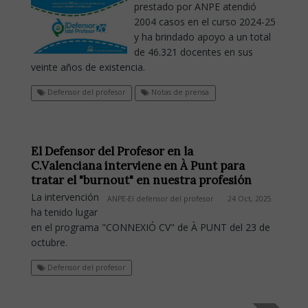
prestado por ANPE atendió
2004 casos en el curso 2024-25
y ha brindado apoyo a un total
de 46.321 docentes en sus
veinte años de existencia.
Defensor del profesor
Notas de prensa
El Defensor del Profesor en la
C.Valenciana interviene en À Punt para
tratar el "burnout" en nuestra profesión
La intervención
ANPE-El defensor del profesor
24 Oct, 2025
ha tenido lugar
en el programa "CONNEXIÓ CV" de À PUNT del 23 de
octubre.
Defensor del profesor