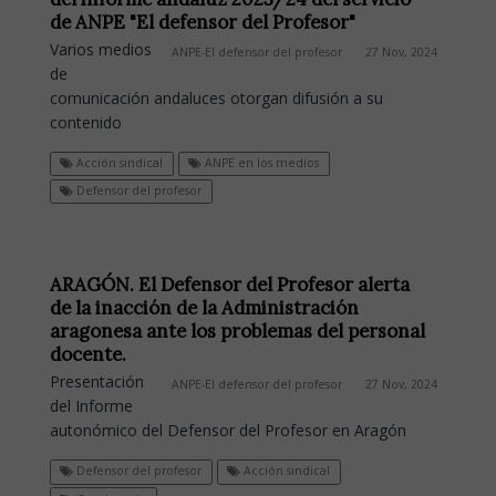
de ANPE "El defensor del Profesor"
Varios medios
ANPE-El defensor del profesor
27 Nov, 2024
de
comunicación andaluces otorgan difusión a su
contenido
Acción sindical
ANPE en los medios
Defensor del profesor
ARAGÓN. El Defensor del Profesor alerta
de la inacción de la Administración
aragonesa ante los problemas del personal
docente.
Presentación
ANPE-El defensor del profesor
27 Nov, 2024
del Informe
autonómico del Defensor del Profesor en Aragón
Defensor del profesor
Acción sindical