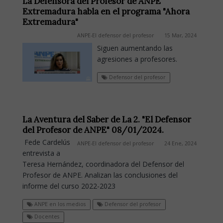
La Defensora del Profesor de ANPE
Extremadura habla en el programa "Ahora
Extremadura"
ANPE-El defensor del profesor
15 Mar, 2024
Siguen aumentando las
agresiones a profesores.
Defensor del profesor
La Aventura del Saber de La 2. "El Defensor
del Profesor de ANPE" 08/01/2024.
Fede Cardelús
ANPE-El defensor del profesor
24 Ene, 2024
entrevista a
Teresa Hernández, coordinadora del Defensor del
Profesor de ANPE. Analizan las conclusiones del
informe del curso 2022-2023
ANPE en los medios
Defensor del profesor
Docentes