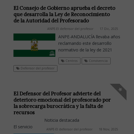
El Consejo de Gobierno aprueba el decreto
que desarrolla la Ley de Reconocimiento
de la Autoridad del Profesorado
ANPE-El defensor del profesor
17 Dic, 2025
ANPE-ANDALUCÍA llevaba años
reclamando este desarrollo
normativo de la ley de 2021
Centros
Convivencia
Defensor del profesor
El Defensor del Profesor advierte del
deterioro emocional del profesorado por
la sobrecarga burocrática y la falta de
recursos
Noticia destacada
El servicio
ANPE-El defensor del profesor
18 Nov, 2025