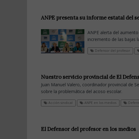
ANPE presenta su informe estatal del se
ANPE alerta del aumento 
incremento de las bajas l
Defensor del profesor
Nuestro servicio provincial de El Defens
Juan Manuel Valero, coordinador provincial de Sev
sobre la problemática del acoso escolar.
Acción sindical
ANPE en los medios
Defens
El Defensor del profesor en los medios