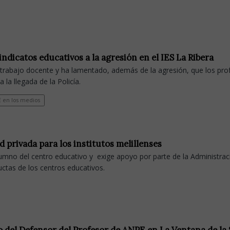
dicatos educativos a la agresión en el IES La Ribera
trabajo docente y ha lamentado, además de la agresión, que los pro
 la llegada de la Policía.
 en los medios
 privada para los institutos melillenses
umno del centro educativo y exige apoyo por parte de la Administrac
ctas de los centros educativos.