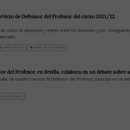
rvicio de Defensor del Profesor del curso 2021/22
de casos de depresión y estrés entre los docentes y por consiguiente
aborales.
ANPE Informa
ANPE en los medios
or del Profesor, en Sevilla, colabora en un debate sobre 
illa, de nuestro servicio El Defensor del Profesor, participa en un de
or del profesor