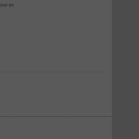
esor en