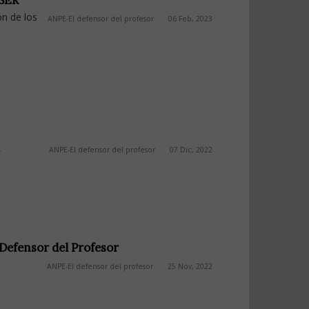
 SER
ón de los
ANPE-El defensor del profesor
06 Feb, 2023
,
ANPE-El defensor del profesor
07 Dic, 2022
 Defensor del Profesor
ANPE-El defensor del profesor
25 Nov, 2022