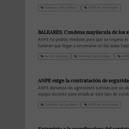
Defensor del profesor
ANPE en los medios
BALEARES. Condena mayúscula de los sin
ANPE ha pedido medidas para que se respete el 
tuvieran que llegar a encerrarse en las aulas hasta
Acción sindical
Defensor del profesor
ANPE
ANPE exige la contratación de seguridad
ANPE denuncia las agresiones sufridas por un al
equipo docente para erradicar este tipo de condu
Defensor del profesor
ANPE en los medios