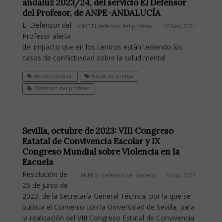
andaluz 2023/24, del servicio El Defensor
del Profesor, de ANPE-ANDALUCÍA
El Defensor del
ANPE-El defensor del profesor
26 Nov, 2024
Profesor alerta
del impacto que en los centros están teniendo los
casos de conflictividad sobre la salud mental
Acción sindical
Notas de prensa
Defensor del profesor
Sevilla, octubre de 2023: VIII Congreso
Estatal de Convivencia Escolar y IX
Congreso Mundial sobre Violencia en la
Escuela
Resolución de
ANPE-El defensor del profesor
04 Jul, 2023
26 de junio de
2023, de la Secretaría General Técnica, por la que se
publica el Convenio con la Universidad de Sevilla, para
la realización del VIII Congreso Estatal de Convivencia