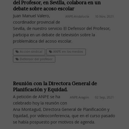
del Profesor, en Sevilla, colabora en un
debate sobre acoso escolar
Juan Manuel Valero,
ANPE-Andalucía
10 Nov, 2021
coordinador provincial de
Sevilla, de nuestro servicio El Defensor del Profesor,
participa en un debate de televisión sobre la
problemática del acoso escolar.
Acción sindical
ANPE en los medios
Defensor del profesor
Reunión con la Directora General de
Planificación y Equidad.
A petición de ANPE se ha
ANPE-Aragón
02 Sep, 2021
celebrado hoy la reunión con
Ana Montagud, Directora General de Planificación y
Equidad, por videoconferencia, que en el curso pasado
se había pospuesto por motivos de agenda.