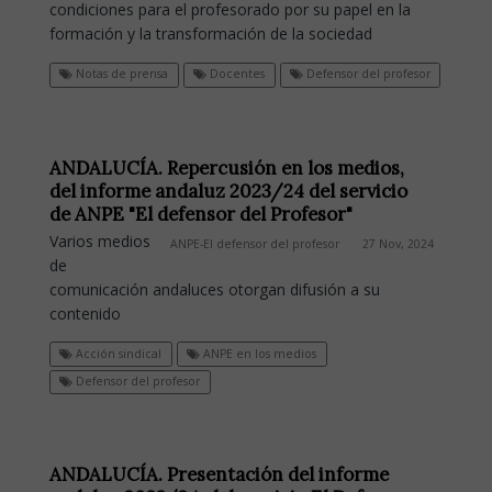
condiciones para el profesorado por su papel en la
formación y la transformación de la sociedad
Notas de prensa
Docentes
Defensor del profesor
ANDALUCÍA. Repercusión en los medios,
del informe andaluz 2023/24 del servicio
de ANPE "El defensor del Profesor"
Varios medios
ANPE-El defensor del profesor
27 Nov, 2024
de
comunicación andaluces otorgan difusión a su
contenido
Acción sindical
ANPE en los medios
Defensor del profesor
ANDALUCÍA. Presentación del informe