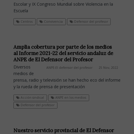
Escolar y IX Congreso Mundial sobre Violencia en la
Escuela
Centros
Convivencia
Defensor del profesor
Amplia cobertura por parte de los medios
al Informe 2021-22 del servicio andaluz de
ANPE de El Defensor del Profesor
Diversos
ANPE-El defensor del profesor
25 Nov, 2022
medios de
prensa, radio y televisión se han hecho eco del informe
y la rueda de prensa de presentación
Acción sindical
ANPE en los medios
Defensor del profesor
Nuestro servicio provincial de El Defensor