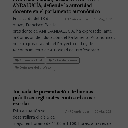
ANDALUCÍA, defiende la autoridad
docente en el parlamento autonómico
En la tarde del 18 de
ANPE-Andalucía
18 May, 2021
mayo, Francisco Padilla,
presidente de ANPE-ANDALUCÍA, ha expresado, ante
la Comisión de Educación del Parlamento Autonómico,
nuestra postura ante el Proyecto de Ley de
Reconocimiento de Autoridad del Profesorado
Acción sindical
Notas de prensa
Defensor del profesor
Jornada de presentación de buenas
prácticas regionales contra el acoso
escolar
Esta actuación se
ANPE-Andalucía
30 Abr, 2021
desarrollará el día 5 de
mayo, en horario de 11.00 a 14.00. horas, a través del