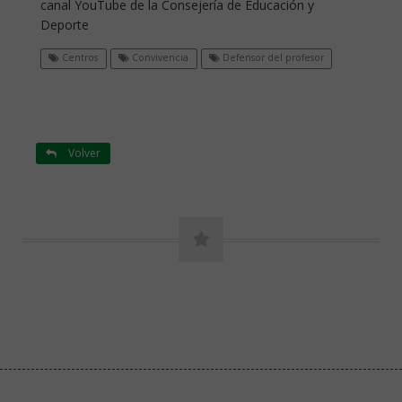
canal YouTube de la Consejería de Educación y
Deporte
Centros
Convivencia
Defensor del profesor
Volver