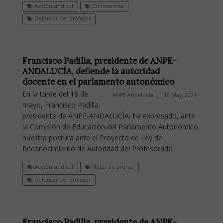
Acción sindical
Convivencia
Defensor del profesor
Francisco Padilla, presidente de ANPE-
ANDALUCÍA, defiende la autoridad
docente en el parlamento autonómico
En la tarde del 18 de
ANPE-Andalucía
19 May, 2021
mayo, Francisco Padilla,
presidente de ANPE-ANDALUCÍA, ha expresado, ante
la Comisión de Educación del Parlamento Autonómico,
nuestra postura ante el Proyecto de Ley de
Reconocimiento de Autoridad del Profesorado
Acción sindical
Notas de prensa
Defensor del profesor
Francisco Padilla, presidente de ANPE-