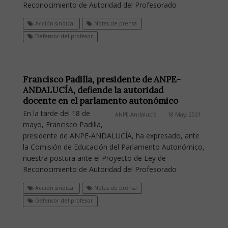
Reconocimiento de Autoridad del Profesorado
Acción sindical
Notas de prensa
Defensor del profesor
Francisco Padilla, presidente de ANPE-
ANDALUCÍA, defiende la autoridad
docente en el parlamento autonómico
En la tarde del 18 de
ANPE-Andalucía
18 May, 2021
mayo, Francisco Padilla,
presidente de ANPE-ANDALUCÍA, ha expresado, ante
la Comisión de Educación del Parlamento Autonómico,
nuestra postura ante el Proyecto de Ley de
Reconocimiento de Autoridad del Profesorado
Acción sindical
Notas de prensa
Defensor del profesor