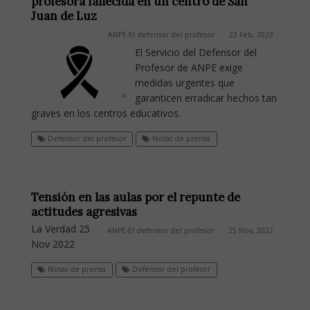
profesora fallecida en un centro de San
Juan de Luz
ANPE-El defensor del profesor
22 Feb, 2023
El Servicio del Defensor del
Profesor de ANPE exige
medidas urgentes que
garanticen erradicar hechos tan
graves en los centros educativos.
Defensor del profesor
Notas de prensa
Tensión en las aulas por el repunte de
actitudes agresivas
La Verdad 25
ANPE-El defensor del profesor
25 Nov, 2022
Nov 2022
Notas de prensa
Defensor del profesor