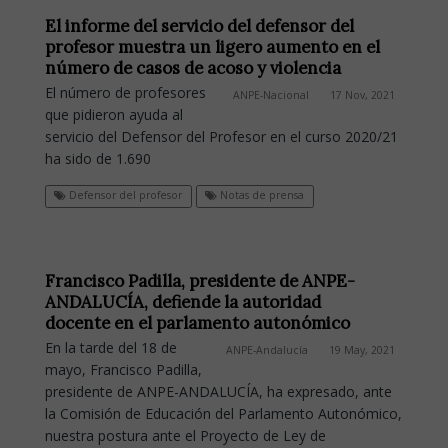
El informe del servicio del defensor del
profesor muestra un ligero aumento en el
número de casos de acoso y violencia
El número de profesores
ANPE-Nacional
17 Nov, 2021
que pidieron ayuda al
servicio del Defensor del Profesor en el curso 2020/21
ha sido de 1.690
Defensor del profesor
Notas de prensa
Francisco Padilla, presidente de ANPE-
ANDALUCÍA, defiende la autoridad
docente en el parlamento autonómico
En la tarde del 18 de
ANPE-Andalucía
19 May, 2021
mayo, Francisco Padilla,
presidente de ANPE-ANDALUCÍA, ha expresado, ante
la Comisión de Educación del Parlamento Autonómico,
nuestra postura ante el Proyecto de Ley de