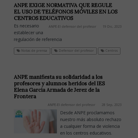
ANPE EXIGE NORMATIVA QUE REGULE
EL USO DE TELÉFONOS MÓVILES EN LOS
CENTROS EDUCATIVOS
Es necesario
ANPE-El defensor del profesor
19 Dic, 2023
establecer una
regulación de referencia
Notas de prensa
Defensor del profesor
Centros
ANPE manifiesta su solidaridad a los
profesores y alumnos heridos del IES
Elena García Armada de Jerez de la
Frontera
ANPE-El defensor del profesor
28 Sep, 2023
Desde ANPE proclamamos
nuestro más absoluto rechazo
a cualquier forma de violencia
en los centros educativos.