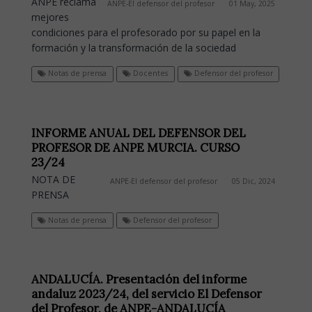
ANPE reclama
ANPE-El defensor del profesor
01 May, 2025
mejores
condiciones para el profesorado por su papel en la
formación y la transformación de la sociedad
Notas de prensa
Docentes
Defensor del profesor
INFORME ANUAL DEL DEFENSOR DEL
PROFESOR DE ANPE MURCIA. CURSO
23/24
NOTA DE
ANPE-El defensor del profesor
05 Dic, 2024
PRENSA
Notas de prensa
Defensor del profesor
ANDALUCÍA. Presentación del informe
andaluz 2023/24, del servicio El Defensor
del Profesor, de ANPE-ANDALUCÍA