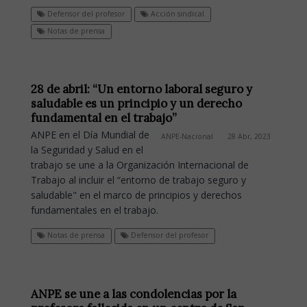
Defensor del profesor
Acción sindical
Notas de prensa
28 de abril: “Un entorno laboral seguro y
saludable es un principio y un derecho
fundamental en el trabajo”
ANPE en el Día Mundial de
ANPE-Nacional
28 Abr, 2023
la Seguridad y Salud en el
trabajo se une a la Organización Internacional de
Trabajo al incluir el “entorno de trabajo seguro y
saludable" en el marco de principios y derechos
fundamentales en el trabajo.
Notas de prensa
Defensor del profesor
ANPE se une a las condolencias por la