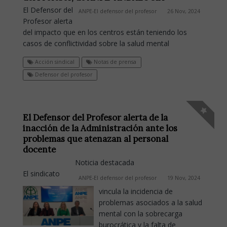
El Defensor del
ANPE-El defensor del profesor
26 Nov, 2024
Profesor alerta
del impacto que en los centros están teniendo los
casos de conflictividad sobre la salud mental
Acción sindical
Notas de prensa
Defensor del profesor
El Defensor del Profesor alerta de la
inacción de la Administración ante los
problemas que atenazan al personal
docente
Noticia destacada
El sindicato
ANPE-El defensor del profesor
19 Nov, 2024
vincula la incidencia de
problemas asociados a la salud
mental con la sobrecarga
burocrática y la falta de