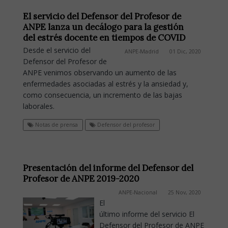
El servicio del Defensor del Profesor de
ANPE lanza un decálogo para la gestión
del estrés docente en tiempos de COVID
Desde el servicio del
ANPE-Madrid
01 Dic, 2020
Defensor del Profesor de
ANPE venimos observando un aumento de las
enfermedades asociadas al estrés y la ansiedad y,
como consecuencia, un incremento de las bajas
laborales.
Notas de prensa
Defensor del profesor
Presentación del informe del Defensor del
Profesor de ANPE 2019-2020
ANPE-Nacional
25 Nov, 2020
El
último informe del servicio El
Defensor del Profesor de ANPE