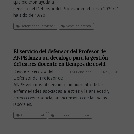
que pidieron ayuda al
servicio del Defensor del Profesor en el curso 2020/21
ha sido de 1.690
Defensor del profesor
Notas de prensa
El servicio del defensor del Profesor de
ANPE lanza un decálogo para la gestión
del estrés docente en tiempos de covid
Desde el servicio del
ANPE-Nacional
30 Nov, 2020
Defensor del Profesor de
ANPE venimos observando un aumento de las
enfermedades asociadas al estrés y la ansiedad y
como consecuencia, un incremento de las bajas
laborales.
Acción sindical
Defensor del profesor