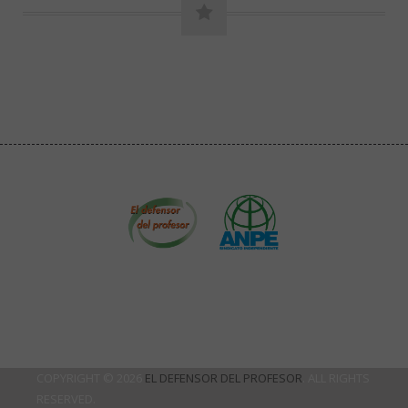
COPYRIGHT © 2026
EL DEFENSOR DEL PROFESOR
. ALL RIGHTS
RESERVED.