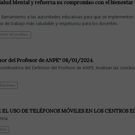
alud Mental y refuerza su compromiso con el bienestar
lamamiento a las autoridades educativas para que se implementen p
 de trabajo más saludable y respetuoso para los docentes.
nsor del profesor
ensor del Profesor de ANPE" 08/01/2024.
oordinadora del Defensor del Profesor de ANPE. Analizan las conclus
Docentes
 EL USO DE TELÉFONOS MÓVILES EN LOS CENTROS 
ncia
tros