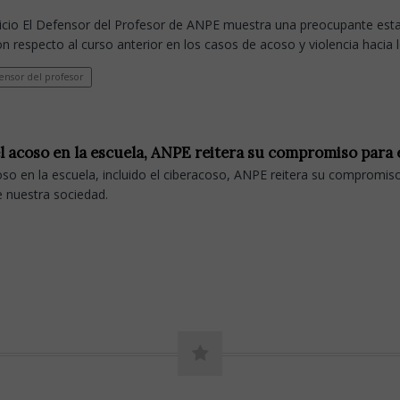
rvicio El Defensor del Profesor de ANPE muestra una preocupante est
n respecto al curso anterior en los casos de acoso y violencia hacia 
nsor del profesor
el acoso en la escuela, ANPE reitera su compromiso para 
acoso en la escuela, incluido el ciberacoso, ANPE reitera su compromis
e nuestra sociedad.