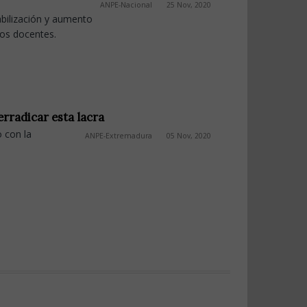
ANPE-Nacional
25 Nov, 2020
abilización y aumento
los docentes.
erradicar esta lacra
o con la
ANPE-Extremadura
05 Nov, 2020