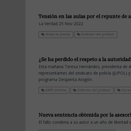
Tensión en las aulas por el repunte de 
La Verdad 25 Nov 2022
Notas de prensa
Defensor del profesor
¿Se ha perdido el respeto a la autoridad
Esta mañana Teresa Hernández, presidenta de A
representantes del sindicato de policía (JUPOL) y
programa Despierta Aragón.
ANPE Informa
Defensor del profesor
Docen
Nueva sentencia obtenida por la asesor
El fallo condena a su autor a un año de libertad v