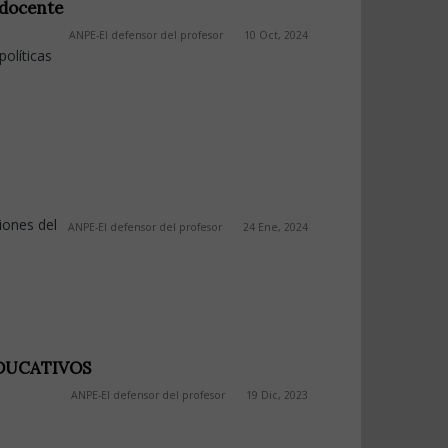
 docente
ANPE-El defensor del profesor
10 Oct, 2024
olíticas
iones del
ANPE-El defensor del profesor
24 Ene, 2024
EDUCATIVOS
ANPE-El defensor del profesor
19 Dic, 2023