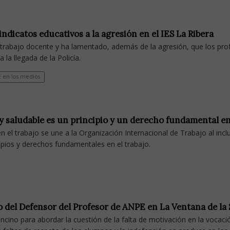
dicatos educativos a la agresión en el IES La Ribera
trabajo docente y ha lamentado, además de la agresión, que los pro
 la llegada de la Policía.
 en los medios
 y saludable es un principio y un derecho fundamental en
 el trabajo se une a la Organización Internacional de Trabajo al inclu
ipios y derechos fundamentales en el trabajo.
io del Defensor del Profesor de ANPE en La Ventana de la
cino para abordar la cuestión de la falta de motivación en la vocaci