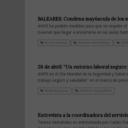
BALEARES. Condena mayúscula de los sin
ANPE ha pedido medidas para que se respete el 
tuvieran que llegar a encerrarse en las aulas hasta
Acción sindical
Defensor del profesor
ANPE
28 de abril: “Un entorno laboral seguro
ANPE en el Día Mundial de la Seguridad y Salud en
trabajo seguro y saludable" en el marco de princ
Notas de prensa
Defensor del profesor
Entrevista a la coordinadora del servic
Teresa Hernández es entrevistada por Carles Fran