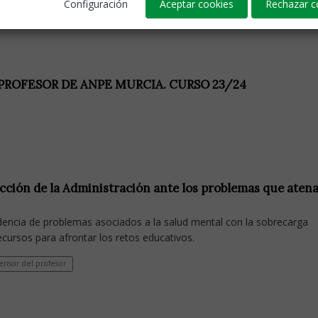
Configuración
Aceptar cookies
Rechazar c
PROFESOR DE ANPE MURCIA. CURSO 23/24
nacción de la Administración ante los problemas que aten
ncidencia de problemas asociados a la salud mental con la sobrecarga
recursos para afrontar los retos educativos.
nsor del profesor