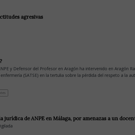
actitudes agresivas
?
NPE y Defensor del Profesor en Aragón ha intervenido en Aragón Ra
 enfermería (SATSE) en la tertulia sobre la pérdida del respeto a la au
tes
ía jurídica de ANPE en Málaga, por amenazas a un docen
igilada