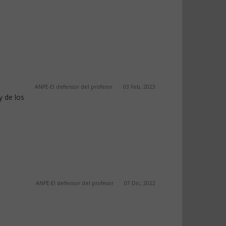
ANPE-El defensor del profesor
03 Feb, 2023
y de los
,
ANPE-El defensor del profesor
07 Dic, 2022