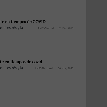
ente en tiempos de COVID
 al estrés y la
ANPE-Madrid
01 Dic, 2020
nte en tiempos de covid
 al estrés y la
ANPE-Nacional
30 Nov, 2020