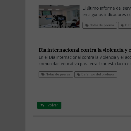
El último informe del se
en algunos indicadores co
Notas de prensa
Defe
Día internacional contra la violencia y 
En el Día internacional contra la violencia y el 
comunidad educativa para erradicar esta lacra d
Notas de prensa
Defensor del profesor
Volver