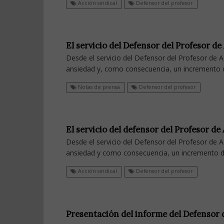
Acción sindical
Defensor del profesor
El servicio del Defensor del Profesor d
Desde el servicio del Defensor del Profesor de
ansiedad y, como consecuencia, un incremento d
Notas de prensa
Defensor del profesor
El servicio del defensor del Profesor d
Desde el servicio del Defensor del Profesor de
ansiedad y como consecuencia, un incremento de
Acción sindical
Defensor del profesor
Presentación del informe del Defensor