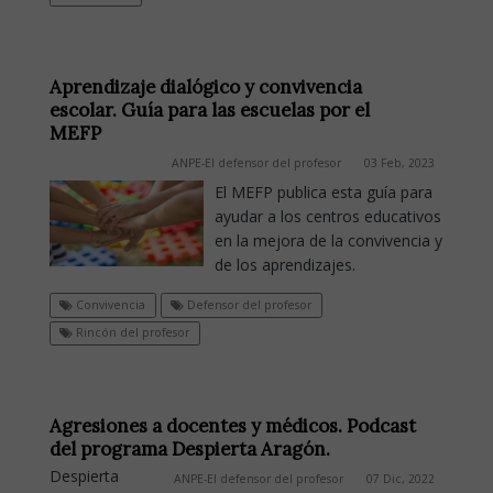
Aprendizaje dialógico y convivencia
escolar. Guía para las escuelas por el
MEFP
ANPE-El defensor del profesor
03 Feb, 2023
El MEFP publica esta guía para
ayudar a los centros educativos
en la mejora de la convivencia y
de los aprendizajes.
Convivencia
Defensor del profesor
Rincón del profesor
Agresiones a docentes y médicos. Podcast
del programa Despierta Aragón.
Despierta
ANPE-El defensor del profesor
07 Dic, 2022