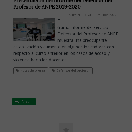
Presentación del informe del Defensor del
Profesor de ANPE 2019-2020
ANPE-Nacional
25 Nov, 2020
El
último informe del servicio El
Defensor del Profesor de ANPE
muestra una preocupante
estabilización y aumento en algunos indicadores con
respecto al curso anterior en los casos de acoso y
violencia hacia los docentes.
Notas de prensa
Defensor del profesor
Volver