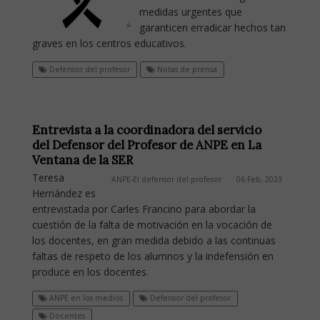
medidas urgentes que
garanticen erradicar hechos tan
graves en los centros educativos.
Defensor del profesor
Notas de prensa
Entrevista a la coordinadora del servicio
del Defensor del Profesor de ANPE en La
Ventana de la SER
Teresa
ANPE-El defensor del profesor
06 Feb, 2023
Hernández es
entrevistada por Carles Francino para abordar la
cuestión de la falta de motivación en la vocación de
los docentes, en gran medida debido a las continuas
faltas de respeto de los alumnos y la indefensión en
produce en los docentes.
ANPE en los medios
Defensor del profesor
Docentes