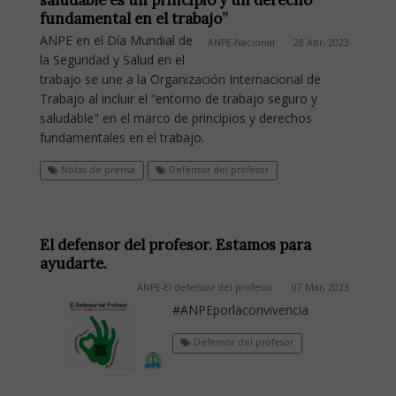
fundamental en el trabajo”
ANPE en el Día Mundial de
ANPE-Nacional
28 Abr, 2023
la Seguridad y Salud en el
trabajo se une a la Organización Internacional de
Trabajo al incluir el “entorno de trabajo seguro y
saludable" en el marco de principios y derechos
fundamentales en el trabajo.
Notas de prensa
Defensor del profesor
El defensor del profesor. Estamos para
ayudarte.
ANPE-El defensor del profesor
07 Mar, 2023
#ANPEporlaconvivencia
Defensor del profesor