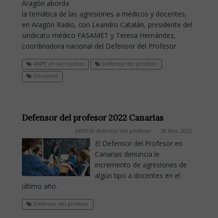
Aragón aborda
la temática de las agresiones a médicos y docentes,
en Aragón Radio, con Leandro Catalán, presidente del
sindicato médico FASAMET y Teresa Hernández,
coordinadora nacional del Defensor del Profesor.
ANPE en los medios
Defensor del profesor
Docentes
Defensor del profesor 2022 Canarias
ANPE-El defensor del profesor
28 Nov, 2022
El Defensor del Profesor en
Canarias denuncia le
incremento de agresiones de
algún tipo a docentes en el
último año.
Defensor del profesor