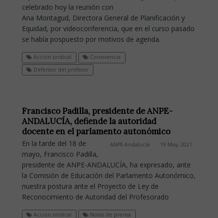
celebrado hoy la reunión con
Ana Montagud, Directora General de Planificación y
Equidad, por videoconferencia, que en el curso pasado
se había pospuesto por motivos de agenda.
Acción sindical
Convivencia
Defensor del profesor
Francisco Padilla, presidente de ANPE-
ANDALUCÍA, defiende la autoridad
docente en el parlamento autonómico
En la tarde del 18 de
ANPE-Andalucía
19 May, 2021
mayo, Francisco Padilla,
presidente de ANPE-ANDALUCÍA, ha expresado, ante
la Comisión de Educación del Parlamento Autonómico,
nuestra postura ante el Proyecto de Ley de
Reconocimiento de Autoridad del Profesorado
Acción sindical
Notas de prensa