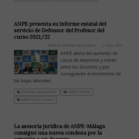
ANPE presenta su informe estatal del
servicio de Defensor del Profesor del
curso 2021/22
ANPE-El defensor del profesor
21 Nov, 2022
ANPE alerta del aumento de
casos de depresión y estrés
entre los docentes y por
consiguiente el incremento de
las bajas laborales.
Defensor del profesor
ANPE Informa
ANPE en los medios
La asesoría jurídica de ANPE-Málaga
consigue una nueva condena por la