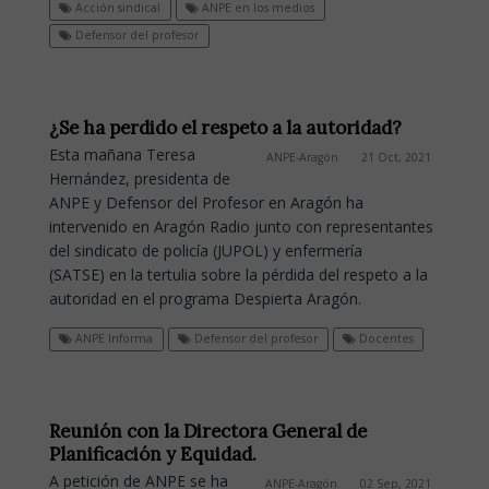
Acción sindical
ANPE en los medios
Defensor del profesor
¿Se ha perdido el respeto a la autoridad?
Esta mañana Teresa
ANPE-Aragón
21 Oct, 2021
Hernández, presidenta de
ANPE y Defensor del Profesor en Aragón ha
intervenido en Aragón Radio junto con representantes
del sindicato de policía (JUPOL) y enfermería
(SATSE) en la tertulia sobre la pérdida del respeto a la
autoridad en el programa Despierta Aragón.
ANPE Informa
Defensor del profesor
Docentes
Reunión con la Directora General de
Planificación y Equidad.
A petición de ANPE se ha
ANPE-Aragón
02 Sep, 2021