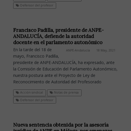
Defensor del profesor
Francisco Padilla, presidente de ANPE-
ANDALUCÍA, defiende la autoridad
docente en el parlamento autonómico
En la tarde del 18 de
ANPE-Andalucía
18 May, 2021
mayo, Francisco Padilla,
presidente de ANPE-ANDALUCÍA, ha expresado, ante
la Comisión de Educación del Parlamento Autonómico,
nuestra postura ante el Proyecto de Ley de
Reconocimiento de Autoridad del Profesorado
Acción sindical
Notas de prensa
Defensor del profesor
Nueva sentencia obtenida por la asesoría
jurídica de ANPE en Málaga, por amenazas