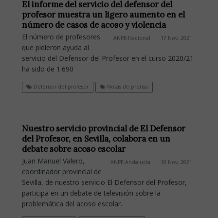
El informe del servicio del defensor del
profesor muestra un ligero aumento en el
número de casos de acoso y violencia
El número de profesores
ANPE-Nacional
17 Nov, 2021
que pidieron ayuda al
servicio del Defensor del Profesor en el curso 2020/21
ha sido de 1.690
Defensor del profesor
Notas de prensa
Nuestro servicio provincial de El Defensor
del Profesor, en Sevilla, colabora en un
debate sobre acoso escolar
Juan Manuel Valero,
ANPE-Andalucía
10 Nov, 2021
coordinador provincial de
Sevilla, de nuestro servicio El Defensor del Profesor,
participa en un debate de televisión sobre la
problemática del acoso escolar.