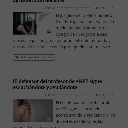
agresión a un docente
ANPE-El defensor del profesor
28 Oct, 2022
El Juzgado de lo Penal número
2 de Málaga ha condenado a la
madre de una alumna de un
colegio de Fuengirola a seis
meses de prisión y multa por un delito de atentado y
otro delito leve de lesiones por agredir a un maestro.
Defensor del profesor
El defensor del profesor de ANPE sigue
escuchándote y ayudándote
ANPE-El defensor del profesor
28 Oct, 2022
El el defensor del profesor de
ANPE sigue escuchando,
acompañando y ayudando a los
docentes desde todas las
comunidades autónomas.