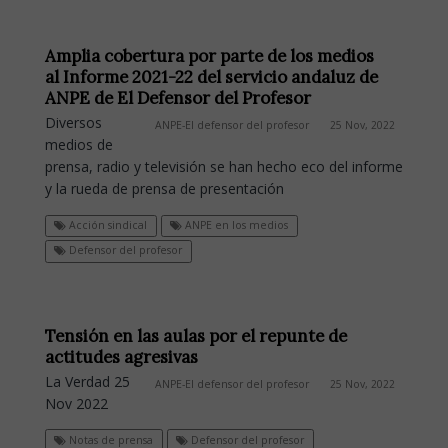
Amplia cobertura por parte de los medios
al Informe 2021-22 del servicio andaluz de
ANPE de El Defensor del Profesor
Diversos
ANPE-El defensor del profesor
25 Nov, 2022
medios de
prensa, radio y televisión se han hecho eco del informe
y la rueda de prensa de presentación
Acción sindical
ANPE en los medios
Defensor del profesor
Tensión en las aulas por el repunte de
actitudes agresivas
La Verdad 25
ANPE-El defensor del profesor
25 Nov, 2022
Nov 2022
Notas de prensa
Defensor del profesor