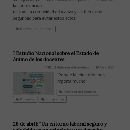
la coordinación
de toda la comunidad educativa y las fuerzas de
seguridad para evitar estos actos.
Defensor del profesor
I Estudio Nacional sobre el Estado de
ánimo de los docentes
ANPE-El defensor del profesor
19 May, 2023
"Porque la educación nos
importa mucho"
Defensor del profesor
Docentes
Convivencia
28 de abril: “Un entorno laboral seguro y
saludable es un principio y un derecho