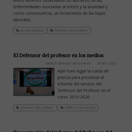
ANPE venimos observando un aumento de las
enfermedades asociadas al estrés y la ansiedad y
como consecuencia, un incremento de las bajas
laborales.
Acción sindical
Defensor del profesor
El Defensor del profesor en los medios
ANPE-El defensor del profesor
26 Nov, 2020
Ayer tuvo lugar la rueda de
prensa para presentar el
informe del servicio del
Defensor del Profesor en el
curso 2019-2020.
Defensor del profesor
ANPE en los medios