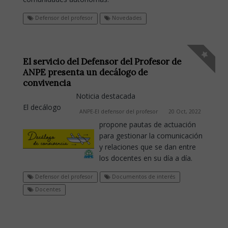
Defensor del profesor
Novedades
El servicio del Defensor del Profesor de
ANPE presenta un decálogo de
convivencia
Noticia destacada
El decálogo
ANPE-El defensor del profesor
20 Oct, 2022
propone pautas de actuación
para gestionar la comunicación
y relaciones que se dan entre
los docentes en su día a día.
Defensor del profesor
Documentos de interés
Docentes