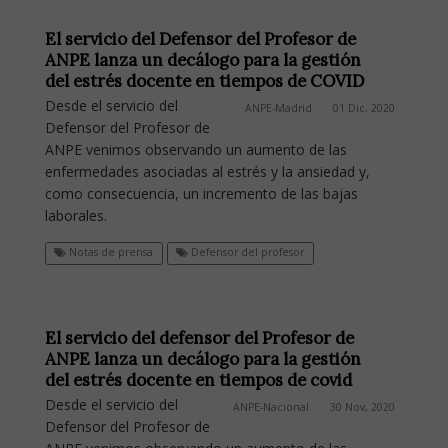
El servicio del Defensor del Profesor de
ANPE lanza un decálogo para la gestión
del estrés docente en tiempos de COVID
Desde el servicio del
ANPE-Madrid
01 Dic, 2020
Defensor del Profesor de
ANPE venimos observando un aumento de las
enfermedades asociadas al estrés y la ansiedad y,
como consecuencia, un incremento de las bajas
laborales.
Notas de prensa
Defensor del profesor
El servicio del defensor del Profesor de
ANPE lanza un decálogo para la gestión
del estrés docente en tiempos de covid
Desde el servicio del
ANPE-Nacional
30 Nov, 2020
Defensor del Profesor de