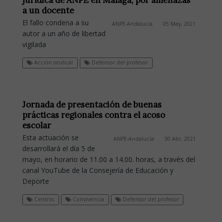
a un docente
El fallo condena a su
ANPE-Andalucía
05 May, 2021
autor a un año de libertad
vigilada
Acción sindical
Defensor del profesor
Jornada de presentación de buenas
prácticas regionales contra el acoso
escolar
Esta actuación se
ANPE-Andalucía
30 Abr, 2021
desarrollará el día 5 de
mayo, en horario de 11.00 a 14.00. horas, a través del
canal YouTube de la Consejería de Educación y
Deporte
Centros
Convivencia
Defensor del profesor