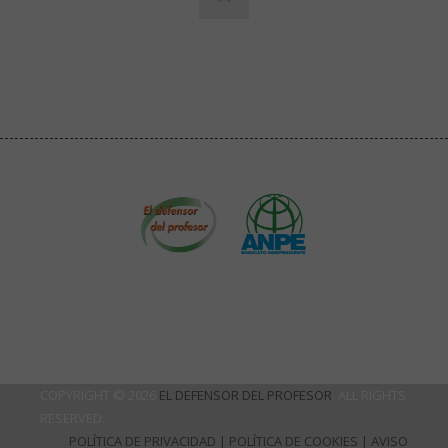
COPYRIGHT © 2026
EL DEFENSOR DEL PROFESOR
. ALL RIGHTS
RESERVED.
POLÍTICA DE PRIVACIDAD
|
POLÍTICA DE COOKIES
|
AVISO