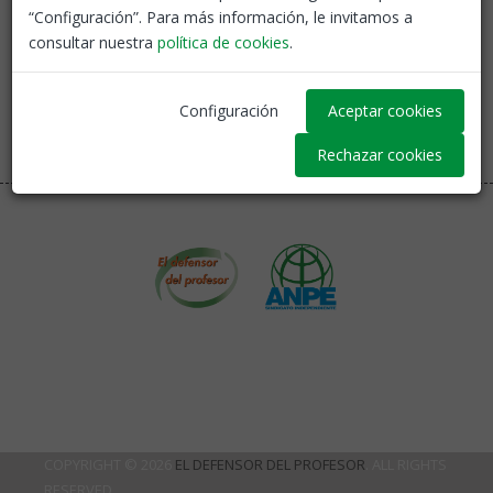
“Configuración”. Para más información, le invitamos a
consultar nuestra
política de cookies
.
Configuración
Aceptar cookies
Rechazar cookies
COPYRIGHT © 2026
EL DEFENSOR DEL PROFESOR
. ALL RIGHTS
RESERVED.