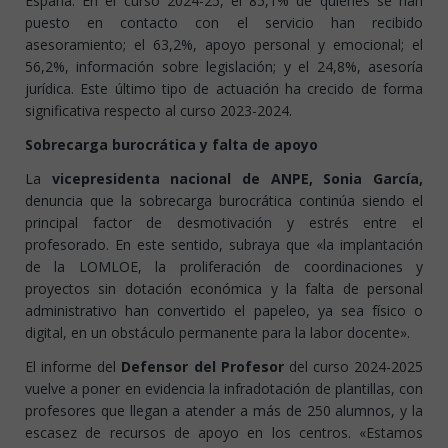
España. En el curso 2024-25, el 85,1% de quienes se han
puesto en contacto con el servicio han recibido
asesoramiento; el 63,2%, apoyo personal y emocional; el
56,2%, información sobre legislación; y el 24,8%, asesoría
jurídica. Este último tipo de actuación ha crecido de forma
significativa respecto al curso 2023-2024.
Sobrecarga burocrática y falta de apoyo
La
vicepresidenta nacional de ANPE, Sonia García,
denuncia que la sobrecarga burocrática continúa siendo el
principal factor de desmotivación y estrés entre el
profesorado. En este sentido, subraya que «la implantación
de la LOMLOE, la proliferación de coordinaciones y
proyectos sin dotación económica y la falta de personal
administrativo han convertido el papeleo, ya sea físico o
digital, en un obstáculo permanente para la labor docente».
El informe del
Defensor del Profesor
del curso 2024-2025
vuelve a poner en evidencia la infradotación de plantillas, con
profesores que llegan a atender a más de 250 alumnos, y la
escasez de recursos de apoyo en los centros. «Estamos