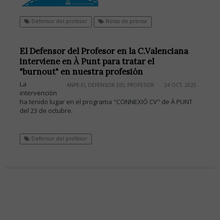
Defensor del profesor
Notas de prensa
El Defensor del Profesor en la C.Valenciana
interviene en À Punt para tratar el
"burnout" en nuestra profesión
La
ANPE-EL DEFENSOR DEL PROFESOR
24 OCT, 2025
intervención
ha tenido lugar en el programa "CONNEXIÓ CV" de À PUNT
del 23 de octubre.
Defensor del profesor