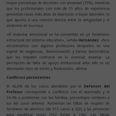
mayor porcentaje de docentes con ansiedad (75%), mientras
que los profesionales con más de 15 años de experiencia
presentan tasas más altas de depresión o bajas laborales, lo
que apunta a una relación directa entre la antigüedad y el
síndrome de
burnout
.
«El malestar emocional se ha convertido en un fenómeno
estructural del sistema educativo», señala
Hernández
. «Nos
encontramos con algunos profesores atrapados en una
espiral de exigencias, desmotivación y tareas burocráticas
que les impiden centrarse en lo esencial: enseñar. La
percepción de falta de apoyo institucional ante ello es un
detonante claro de estrés y frustración», afirma.
Conflictos persistentes
El 42,6% de los casos atendidos por el
Defensor del
Profesor
corresponde a conflictos con el alumnado y el
34,4% a problemas con las familias, porcentajes similares a
los del curso anterior. Aumentan las faltas de respeto de
familiares de alumnos (de 313 casos a 320) y las presiones
para modificar notas (162 frente a 136). Las falsas