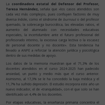
La
coordinadora estatal del Defensor del Profesor,
Teresa Hernández,
señala que «los casos atendidos son
cada vez más complejos, pues confluyen factores de muy
diversa índole, como el síndrome de
burnout
o del profesor
quemado, la sobrecarga burocrática, las elevadas ratios, el
aumento del alumnado con necesidades educativas
especiales, la incertidumbre ante el futuro profesional del
profesorado interino, la excesiva carga lectiva o la escasez
de personal docente y no docente». Esta tendencia ha
llevado a ANPE a reforzar la atención jurídica y psicológica
dentro de sus medidas de apoyo.
Los datos de la memoria muestran que el 71,3% de los
docentes atendidos en el curso 2024-2025 han padecido
ansiedad, un punto y medio más que el curso anterior.
Asimismo, al 17,3% se le ha concedido la baja médica y el
11,7% ha sufrido depresión. El estudio incorpora este año un
nuevo indicador, el de «tranquilidad», con el que solo se han
identificado un 4,4% de los docentes.
Por etapas educativas, la enseñanza primaria concentra el