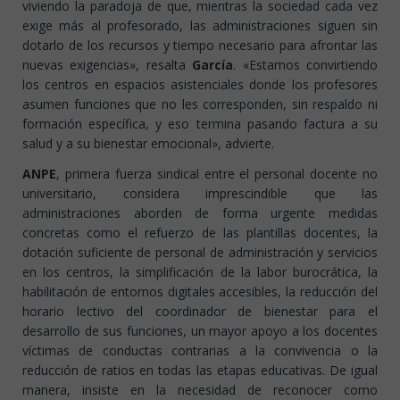
viviendo la paradoja de que, mientras la sociedad cada vez
exige más al profesorado, las administraciones siguen sin
dotarlo de los recursos y tiempo necesario para afrontar las
nuevas exigencias», resalta
García
. «Estamos convirtiendo
los centros en espacios asistenciales donde los profesores
asumen funciones que no les corresponden, sin respaldo ni
formación específica, y eso termina pasando factura a su
salud y a su bienestar emocional», advierte.
ANPE
, primera fuerza sindical entre el personal docente no
universitario, considera imprescindible que las
administraciones aborden de forma urgente medidas
concretas como el refuerzo de las plantillas docentes, la
dotación suficiente de personal de administración y servicios
en los centros, la simplificación de la labor burocrática, la
habilitación de entornos digitales accesibles, la reducción del
horario lectivo del coordinador de bienestar para el
desarrollo de sus funciones, un mayor apoyo a los docentes
víctimas de conductas contrarias a la convivencia o la
reducción de ratios en todas las etapas educativas. De igual
manera, insiste en la necesidad de reconocer como