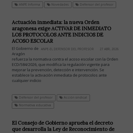
ANPE Informa
Novedades
Defensor del profesor
Actuación inmediata: la nueva Orden
aragonesa exige ACTIVAR DE INMEDIATO
LOS PROTOCOLOS ANTE INDICIOS DE
ACOSO ESCOLAR
El Gobierno de
ANPE-EL DEFENSOR DEL PROFESOR
27 ABR, 2026
Aragón
refuerza la normativa contra el acoso escolar con la Orden
ECD/584/2026, que modifica la regulación vigente para
mejorar la prevención, detección e intervención. Se
establece la activación inmediata de protocolos ante
cualquier indicio
Defensor del profesor
Acción sindical
Normativa educativa
El Consejo de Gobierno aprueba el decreto
que desarrolla la Ley de Reconocimiento de