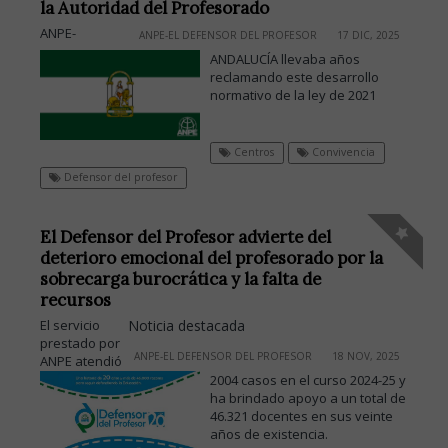
la Autoridad del Profesorado
ANPE-
ANPE-EL DEFENSOR DEL PROFESOR
17 DIC, 2025
ANDALUCÍA llevaba años
reclamando este desarrollo
normativo de la ley de 2021
Centros
Convivencia
Defensor del profesor
El Defensor del Profesor advierte del
deterioro emocional del profesorado por la
sobrecarga burocrática y la falta de
recursos
El servicio
Noticia destacada
prestado por
ANPE-EL DEFENSOR DEL PROFESOR
18 NOV, 2025
ANPE atendió
2004 casos en el curso 2024-25 y
ha brindado apoyo a un total de
46.321 docentes en sus veinte
años de existencia.