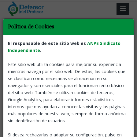
Resultado de la búsqueda.
Política de Cookies
Volver
El responsable de este sitio web es
ANPE Sindicato
Independiente
.
Aprendizaje dialógico y convivencia
escolar. Guía para las escuelas por el
Este sitio web utiliza cookies para mejorar su experiencia
MEFP
mientras navega por el sitio web. De estas, las cookies que
se clasifican como necesarias se almacenan en su
ANPE-El defensor del profesor
03 Feb, 2023
navegador y son esenciales para el funcionamiento básico
El MEFP publica esta guía para
del sitio web. También se utilizan cookies de terceros,
ayudar a los centros educativos
en la mejora de la convivencia y
Google Analytics, para elaborar informes estadísticos
de los aprendizajes.
internos que nos ayudan a conocer las visitas y las páginas
más populares de nuestra web, siempre de forma anónima
Convivencia
Defensor del profesor
sin identificación de usuarios.
Rincón del profesor
Si desea rechazarlas o adaptar su configuración, pulse en